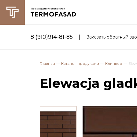
|
8 (910)914-81-85
Заказать обратный зв
Главная
Каталог продукции
Клинкер
Elew
Elewacja glad