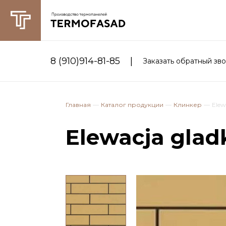
|
8 (910)914-81-85
Заказать обратный зв
Главная
Каталог продукции
Клинкер
Elew
Elewacja gladk