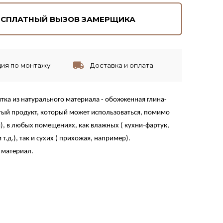
ЕСПЛАТНЫЙ ВЫЗОВ ЗАМЕРЩИКА
ия по монтажу
Доставка и оплата
тка из натурального материала - обожженная глина-
тый продукт, который может использоваться, помимо
), в любых помещениях, как влажных ( кухни-фартук,
т.д.), так и сухих ( прихожая, например).
 материал.