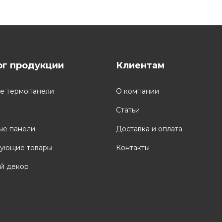
ог продукции
Клиентам
е термопанели
О компании
Статьи
ые панели
Доставка и оплата
вующие товары
Контакты
й декор