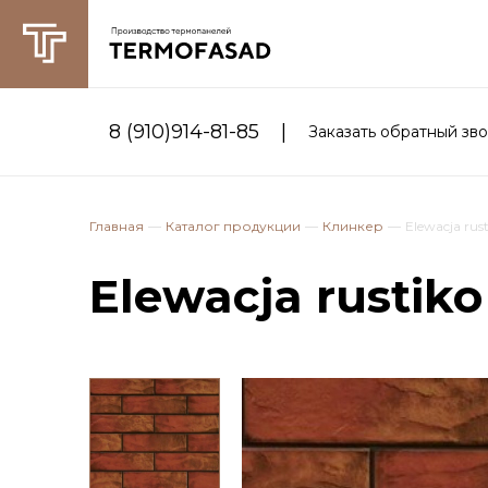
|
8 (910)914-81-85
Заказать обратный зв
Главная
Каталог продукции
Клинкер
Elewacja rus
Elewacja rustiko