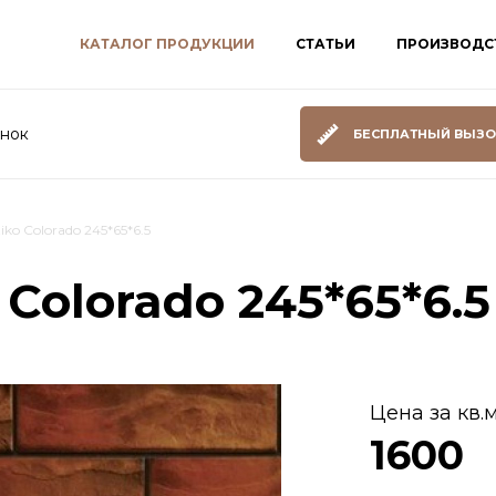
КАТАЛОГ ПРОДУКЦИИ
СТАТЬИ
ПРОИЗВОДС
онок
БЕСПЛАТНЫЙ ВЫЗО
tiko Colorado 245*65*6.5
 Colorado 245*65*6.5
Цена за кв.м
1600